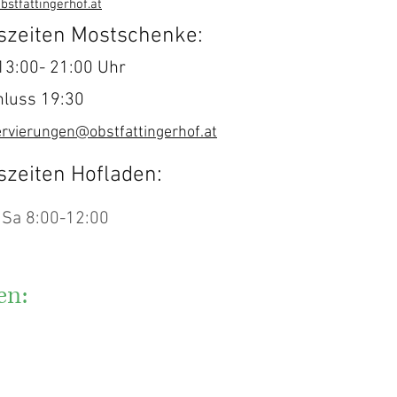
bstfattingerhof.at
szeiten Mostschenke:
 13:00- 21:00 Uhr
luss 19:30
ervierungen@obstfattingerhof.at
szeiten Hofladen:
, Sa 8:00-12:00
en: