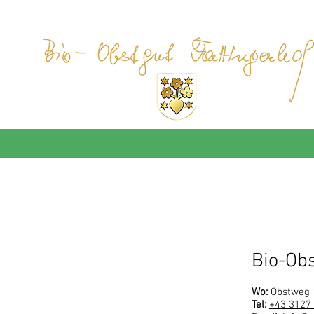
aden
Mostschenke
Jobs
Bio-Obs
Wo:
Obstweg 1
Tel:
+43 3127