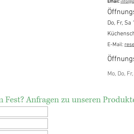
Email:
info@o
Öffnung
Do, Fr, Sa
Küchensch
E-Mail:
res
Öffnung
Mo, Do, Fr
m Fest? Anfragen zu unseren Produkt