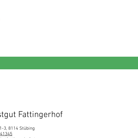
Anfahrt & Kontakt
tgut Fattingerhof
-3, 8114 Stübing
 41345