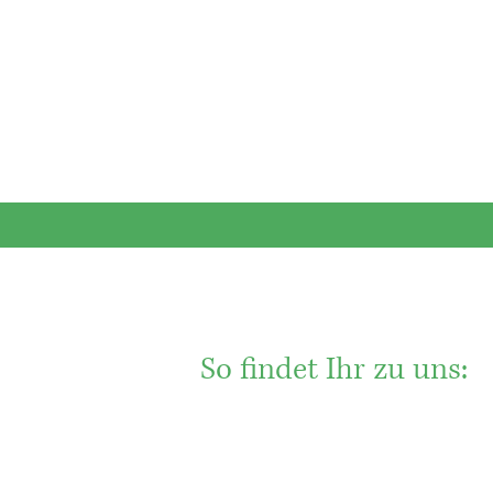
Obstgut
Hofl
So findet Ihr zu uns: